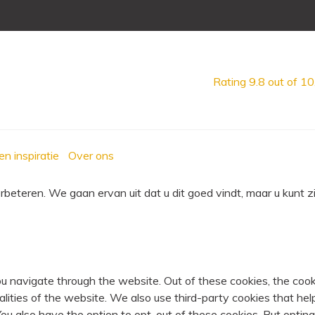
Rating
9.8
out of 10
en inspiratie
Over ons
eteren. We gaan ervan uit dat u dit goed vindt, maar u kunt zi
u navigate through the website. Out of these cookies, the cook
nalities of the website. We also use third-party cookies that 
 You also have the option to opt-out of these cookies. But opti