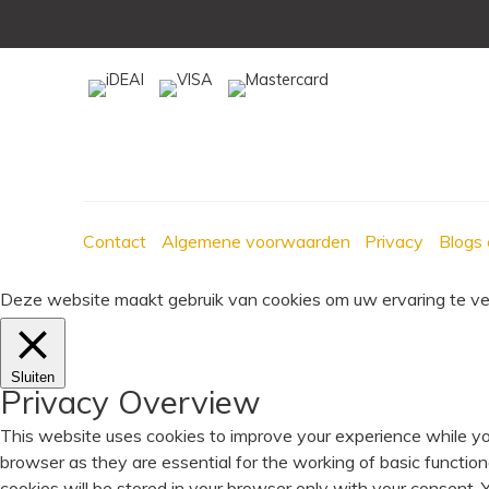
Contact
Algemene voorwaarden
Privacy
Blogs 
Deze website maakt gebruik van cookies om uw ervaring te verb
Sluiten
Privacy Overview
This website uses cookies to improve your experience while yo
browser as they are essential for the working of basic functio
cookies will be stored in your browser only with your consent.