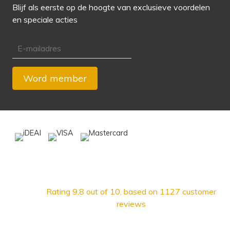
Blijf als eerste op de hoogte van exclusieve voordelen
en speciale acties
Rating
9.8
out of 10, based on
1127
customer
reviews