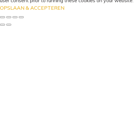
user consent prior to running these cookies on your website.
OPSLAAN & ACCEPTEREN