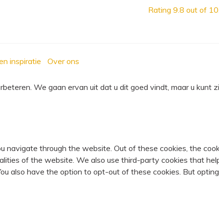
Rating
9.8
out of 10
en inspiratie
Over ons
eteren. We gaan ervan uit dat u dit goed vindt, maar u kunt zi
u navigate through the website. Out of these cookies, the cook
nalities of the website. We also use third-party cookies that 
 You also have the option to opt-out of these cookies. But opti