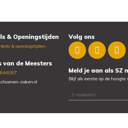
ls & Openingstijden
Volg ons
kels & openingstijden
s van de Meesters
Meld je aan als SZ
3646087
Blijf als eerste op de hoogte
choenen-zaken.nl