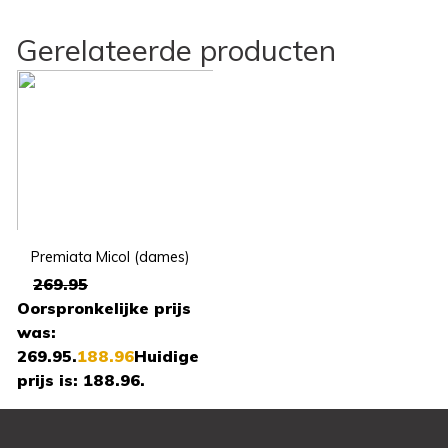
Gerelateerde producten
Premiata Micol (dames)
269.95
Oorspronkelijke prijs
was:
269.95.
188.96
Huidige
prijs is: 188.96.