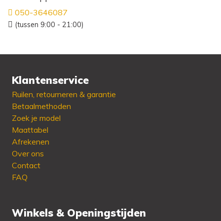
050-3646087
(tussen 9:00 - 21:00)
Klantenservice
Ruilen, retourneren & garantie
Betaalmethoden
Zoek je model
Maattabel
Afrekenen
Over ons
Contact
FAQ
Winkels & Openingstijden