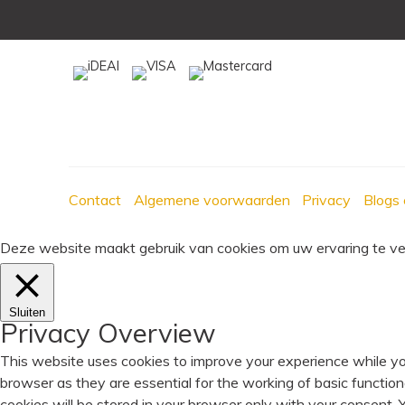
Contact
Algemene voorwaarden
Privacy
Blogs 
Deze website maakt gebruik van cookies om uw ervaring te verb
Sluiten
Privacy Overview
This website uses cookies to improve your experience while yo
browser as they are essential for the working of basic functio
cookies will be stored in your browser only with your consent.