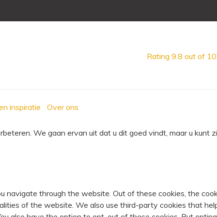
Rating
9.8
out of 10
en inspiratie
Over ons
eteren. We gaan ervan uit dat u dit goed vindt, maar u kunt zi
u navigate through the website. Out of these cookies, the cook
nalities of the website. We also use third-party cookies that 
 You also have the option to opt-out of these cookies. But opti