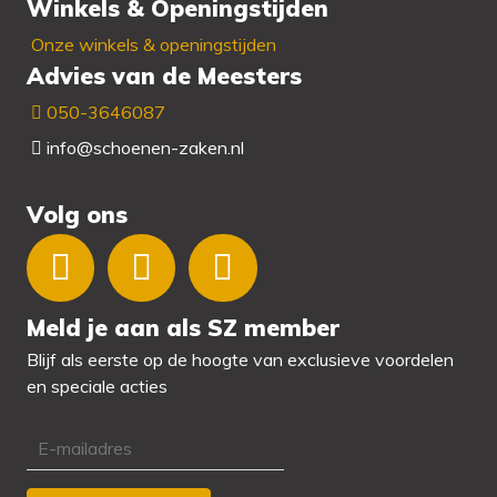
Winkels & Openingstijden
Onze winkels & openingstijden
Advies van de Meesters
050-3646087
info@schoenen-zaken.nl
Volg ons
Meld je aan als SZ member
Blijf als eerste op de hoogte van exclusieve voordelen
en speciale acties