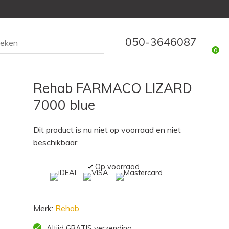
050-3646087
0
Rehab FARMACO LIZARD
7000 blue
Dit product is nu niet op voorraad en niet
beschikbaar.
Op voorraad
Merk:
Rehab
Altijd GRATIS verzending